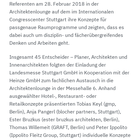
Referenten am 28. Februar 2018 in der
Architektenlounge auf dem im Internationalen
Congresscenter Stuttgart ihre Konzepte für
passgenaue Raumprogramme und zeigten, dass es
dabei auch um disziplin- und fächerübergreifendes
Denken und Arbeiten geht.
Insgesamt 45 Entscheider – Planer, Architekten und
Innenarchitekten folgten der Einladung der
Landesmesse Stuttgart GmbH in Kooperation mit der
Heinze GmbH zum fachlichen Austausch in die
Architektenlounge in der Messehalle 6. Anhand
ausgewählter Hotel-, Restaurant- oder
Retailkonzepte präsentierten Tobias Keyl (gmp,
Berlin), Anja Pangerl (blocher partners, Stuttgart),
Ester Bruzkus (ester bruzkus architekten, Berlin),
Thomas Willemeit (GRAFT, Berlin) und Peter Ippolito
(Ippolito Fleitz Group, Stuttgart) individuelle Konzepte