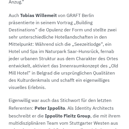
Anzug.“
Tobias Willemeit
Auch
von GRAFT Berlin
präsentierte in seinem Vortrag „Building
Destinations“ die Opulenz der Form und stellte zwei
sehr unterschiedliche Hotellandschaften in den
Mittelpunkt: Während sich die „Seezeitlodge“, ein
Hotel und Spa im Naturpark Saar-Hunsrück, fernab
jeder urbanen Struktur aus dem Charakter des Ortes
entwickelt, aktiviert das Innenraumkonzept des „Old
Mill Hotel“ in Belgrad die ursprünglichen Qualitäten
des Kulturdenkmals und schafft ein eigenwilliges
visuelles Erlebnis.
Eigenwillig war auch das Stichwort für den letzten
Peter Ippolito
Referenten:
. Als Identity Architects
Ippolito Fleitz Group
beschreibt er die
, die mit ihrem
multidisziplinären Team vom Stuttgarter Westen aus