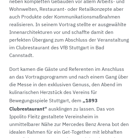
neben kompletten Gebäuden vor allem Arbeits- und
Wohnwelten, Restaurant- oder Retailkonzepte aber
auch Produkte oder Kommunikationsmaßnahmen
realisieren. In seinem Vortrag stellte er ausgewählte
Innenarchitekturen vor und schaffte damit den
perfekten Übergang zum Abschluss der Veranstaltung
im Clubrestaurant des VfB Stuttgart in Bad
Cannstadt.
Dort kamen die Gäste und Referenten im Anschluss
an das Vortragsprogramm und nach einem Gang über
die Messe in den exklusiven Genuss, den Abend im
kulinarischen Herzstück des Vereins für
„1893
Bewegungsspiele Stuttgart, dem
Clubrestaurant“
ausklingen zu lassen. Das von
Ippolito Fleitz gestaltete Vereinsheim in
unmittelbarer Nähe zur Mercedes Benz Arena bot den
idealen Rahmen für ein Get-Together mit lebhaften