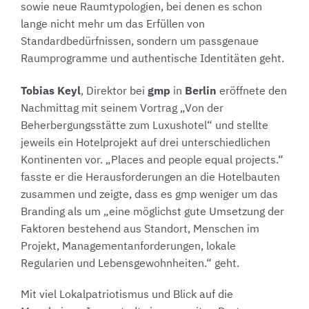
sowie neue Raumtypologien, bei denen es schon
lange nicht mehr um das Erfüllen von
Standardbedürfnissen, sondern um passgenaue
Raumprogramme und authentische Identitäten geht.
Tobias Keyl
gmp
Berlin
, Direktor bei
in
eröffnete den
Nachmittag mit seinem Vortrag „Von der
Beherbergungsstätte zum Luxushotel“ und stellte
jeweils ein Hotelprojekt auf drei unterschiedlichen
Kontinenten vor. „Places and people equal projects.“
fasste er die Herausforderungen an die Hotelbauten
zusammen und zeigte, dass es gmp weniger um das
Branding als um „eine möglichst gute Umsetzung der
Faktoren bestehend aus Standort, Menschen im
Projekt, Managementanforderungen, lokale
Regularien und Lebensgewohnheiten.“ geht.
Mit viel Lokalpatriotismus und Blick auf die