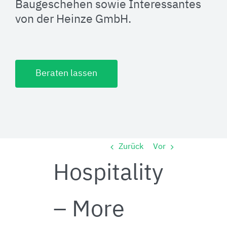
Baugeschehen sowie Interessantes
von der Heinze GmbH.
Beraten lassen
Zurück
Vor
Hospitality
– More