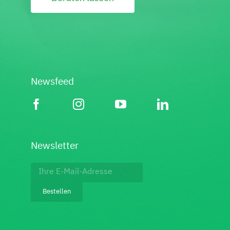
Newsfeed
Newsletter
Footer:
Newsletter
Bestellen
bestellen