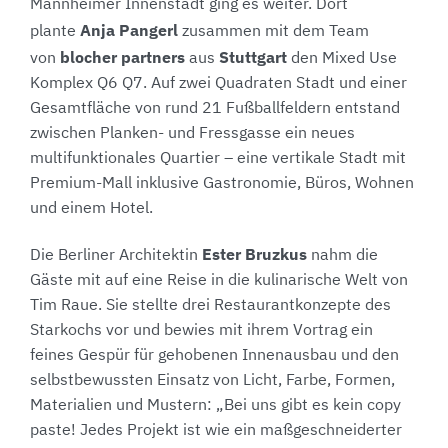
Mannheimer Innenstadt ging es weiter. Dort
Anja Pangerl
plante
zusammen mit dem Team
blocher partners
Stuttgart
von
aus
den Mixed Use
Komplex Q6 Q7. Auf zwei Quadraten Stadt und einer
Gesamtfläche von rund 21 Fußballfeldern entstand
zwischen Planken- und Fressgasse ein neues
multifunktionales Quartier – eine vertikale Stadt mit
Premium-Mall inklusive Gastronomie, Büros, Wohnen
und einem Hotel.
Ester Bruzkus
Die Berliner Architektin
nahm die
Gäste mit auf eine Reise in die kulinarische Welt von
Tim Raue. Sie stellte drei Restaurantkonzepte des
Starkochs vor und bewies mit ihrem Vortrag ein
feines Gespür für gehobenen Innenausbau und den
selbstbewussten Einsatz von Licht, Farbe, Formen,
Materialien und Mustern: „Bei uns gibt es kein copy
paste! Jedes Projekt ist wie ein maßgeschneiderter