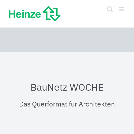
Zum
Inhalt
springen
BauNetz WOCHE
Das Querformat für Architekten