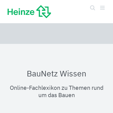
Zum
Inhalt
springen
BauNetz Wissen
Online-Fachlexikon zu Themen rund
um das Bauen