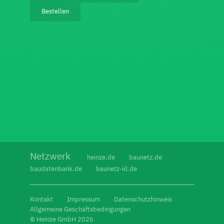
Newsletter
Bestellen
bestellen
Netzwerk
heinze.de
baunetz.de
baudatenbank.de
baunetz-id.de
Kontakt
Impressum
Datenschutzhinweis
Allgemeine Geschäftsbedingungen
© Heinze GmbH 2026