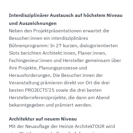
Interdisziplinärer Austausch auf höchstem Niveau
und Auszeichnungen
Neben den Projektpräsentationen erwartet die
Besucher:innen ein interdisziplinäres
Bühnenprogramm: In 27 kurzen, dialogorientierten
Slots berichten Architekt:innen, Planer:innen,
Fachingenieur:innen und Hersteller gemeinsam über
ihre Projekte, Planungsprozesse und
Herausforderungen. Die Besucher:innen der
Veranstaltung prämieren direkt vor Ort die drei
besten PROJECTS‘25 sowie die drei besten
Herstellerreferenzprojekte, die dann am Abend
bekanntgegeben und prämiert werden.
Architektur auf neuem Niveau
Mit der Neuauflage der Heinze ArchitekTOUR wird