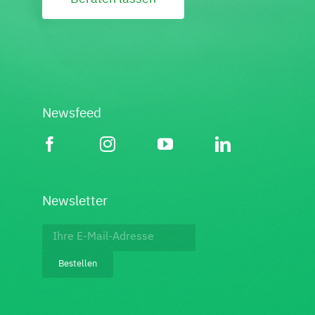
Newsfeed
Newsletter
Footer:
Newsletter
Bestellen
bestellen