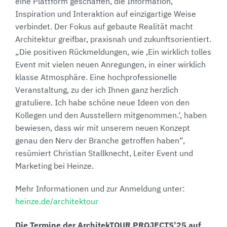
eine Plattform geschaffen, die Information,
Inspiration und Interaktion auf einzigartige Weise
verbindet. Der Fokus auf gebaute Realität macht
Architektur greifbar, praxisnah und zukunftsorientiert.
„Die positiven Rückmeldungen, wie ‚Ein wirklich tolles
Event mit vielen neuen Anregungen, in einer wirklich
klasse Atmosphäre. Eine hochprofessionelle
Veranstaltung, zu der ich Ihnen ganz herzlich
gratuliere. Ich habe schöne neue Ideen von den
Kollegen und den Ausstellern mitgenommen.‘, haben
bewiesen, dass wir mit unserem neuen Konzept
genau den Nerv der Branche getroffen haben“,
resümiert Christian Stallknecht, Leiter Event und
Marketing bei Heinze.
Mehr Informationen und zur Anmeldung unter:
heinze.de/architektour
Die Termine der ArchitekTOUR PROJECTS’25 auf