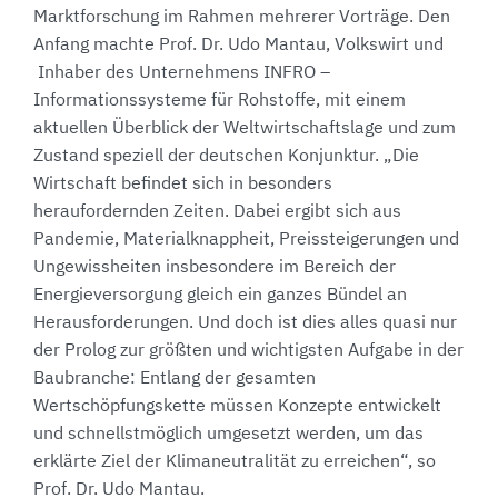
Marktforschung im Rahmen mehrerer Vorträge. Den
Anfang machte Prof. Dr. Udo Mantau, Volkswirt und
Inhaber des Unternehmens INFRO –
Informationssysteme für Rohstoffe, mit einem
aktuellen Überblick der Weltwirtschaftslage und zum
Zustand speziell der deutschen Konjunktur. „Die
Wirtschaft befindet sich in besonders
heraufordernden Zeiten. Dabei ergibt sich aus
Pandemie, Materialknappheit, Preissteigerungen und
Ungewissheiten insbesondere im Bereich der
Energieversorgung gleich ein ganzes Bündel an
Herausforderungen. Und doch ist dies alles quasi nur
der Prolog zur größten und wichtigsten Aufgabe in der
Baubranche: Entlang der gesamten
Wertschöpfungskette müssen Konzepte entwickelt
und schnellstmöglich umgesetzt werden, um das
erklärte Ziel der Klimaneutralität zu erreichen“, so
Prof. Dr. Udo Mantau.