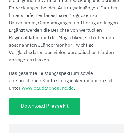
die allgemeine Wirtschaftsentwicklung und aktuelle
Entwicklungen bei den Auftragseingängen. Darüber
hinaus liefert er belastbare Prognosen zu
Bauvolumen, Genehmigungen und Fertigstellungen.
Ergänzt werden die Berichte von wertvollen
Regionaldaten und der Möglichkeit, sich über den
sogenannten „Ländermonitor“ wichtige
Vergleichsdaten aus vielen europäischen Ländern
anzeigen zu lassen.
Das gesamte Leistungsspektrum sowie
entsprechende Kontaktmöglichkeiten finden sich
unter
www.baudatenonline.de
.
Download Pressekit