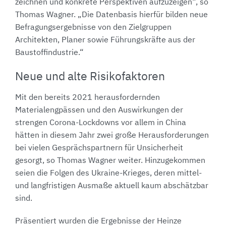
zeichnen und konkrete Perspektiven aufzuzeigen“, so
Thomas Wagner. „Die Datenbasis hierfür bilden neue
Befragungsergebnisse von den Zielgruppen
Architekten, Planer sowie Führungskräfte aus der
Baustoffindustrie.“
Neue und alte Risikofaktoren
Mit den bereits 2021 herausfordernden
Materialengpässen und den Auswirkungen der
strengen Corona-Lockdowns vor allem in China
hätten in diesem Jahr zwei große Herausforderungen
bei vielen Gesprächspartnern für Unsicherheit
gesorgt, so Thomas Wagner weiter. Hinzugekommen
seien die Folgen des Ukraine-Krieges, deren mittel-
und langfristigen Ausmaße aktuell kaum abschätzbar
sind.
Präsentiert wurden die Ergebnisse der Heinze