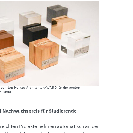
egehrten Heinze ArchitekturAWARD für die besten
nze GmbH
d Nachwuchspreis für Studierende
gereichten Projekte nehmen automatisch an der