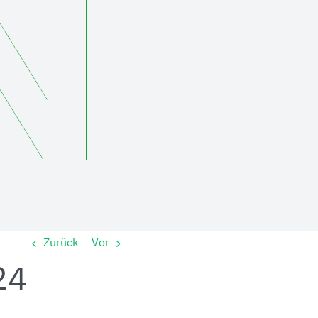
Zurück
Vor
24