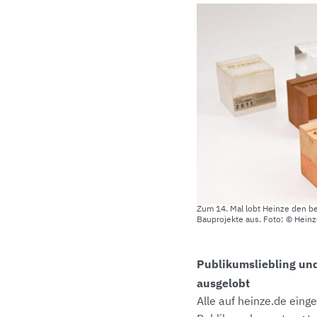
Zum 14. Mal lobt Heinze den b
Bauprojekte aus. Foto: © Hei
Publikumsliebling un
ausgelobt
Alle auf heinze.de ein