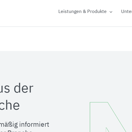
Leistungen & Produkte
Unte
us der
che
mäßig informiert