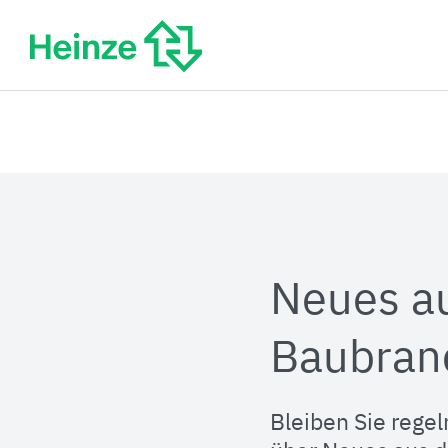
Zum
Inhalt
springen
Neues a
Baubran
Bleiben Sie regel