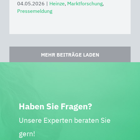
04.05.2026
|
Heinze
,
Marktforschung
,
Pressemeldung
MEHR BEITRÄGE LADEN
Haben Sie Fragen?
Unsere Experten beraten Sie
gern!