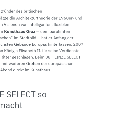
egründer des britischen
ägte die Architekturtheorie der 1960er- und
n Visionen von intelligenten, flexiblen
Kunsthaus Graz
dem
— dem berühmten
schen“ im Stadtbild — hat er Anfang der
ischsten Gebäude Europas hinterlassen. 2007
n Königin Elisabeth II. für seine Verdienste
 Ritter geschlagen. Beim 08 HEINZE SELECT
m mit weiteren Größen der europäischen
 Abend direkt im Kunsthaus.
E SELECT so
 macht