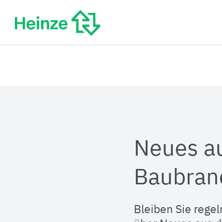
Zum
Inhalt
springen
Neues a
Baubran
Bleiben Sie regel