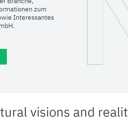
er Branche,
formationen zum
wie Interessantes
GmbH.
tural visions and reali