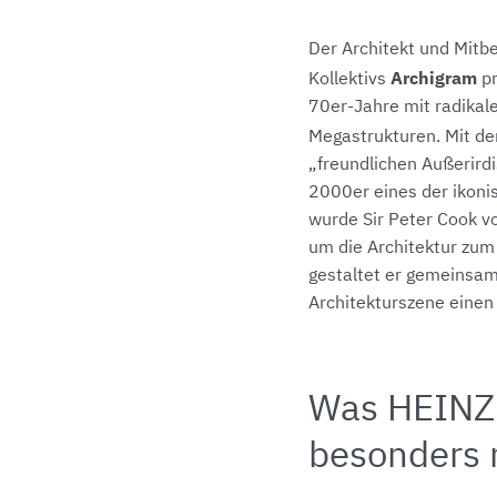
Der Architekt und Mitb
Archigram
Kollektivs
pr
70er-Jahre mit radikale
Megastrukturen. Mit 
„freundlichen Außerirdi
2000er eines der ikon
wurde Sir Peter Cook vo
um die Architektur zum
gestaltet er gemeinsa
Architekturszene einen
Was HEINZ
besonders