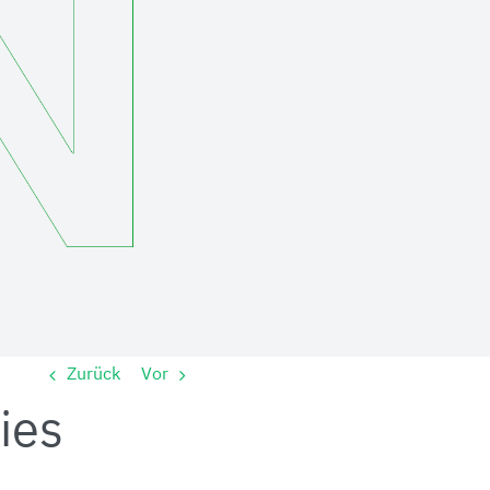
Zurück
Vor
ties