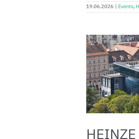
19.06.2026
|
Events
,
H
HEINZE