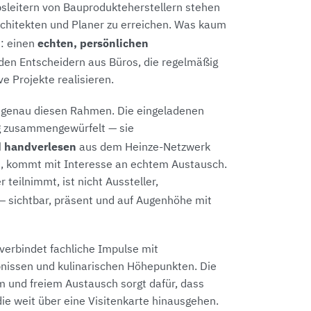
bsleitern von Bauprodukteherstellern stehen
rchitekten und Planer zu erreichen. Was kaum
echten, persönlichen
n: einen
den Entscheidern aus Büros, die regelmäßig
e Projekte realisieren.
 genau diesen Rahmen. Die eingeladenen
lig zusammengewürfelt — sie
d handverlesen
aus dem Heinze-Netzwerk
, kommt mit Interesse an echtem Austausch.
 teilnimmt, ist nicht Aussteller,
 sichtbar, präsent und auf Augenhöhe mit
verbindet fachliche Impulse mit
bnissen und kulinarischen Höhepunkten. Die
 und freiem Austausch sorgt dafür, dass
ie weit über eine Visitenkarte hinausgehen.