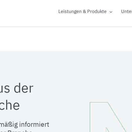
Leistungen & Produkte
Unte
us der
che
mäßig informiert