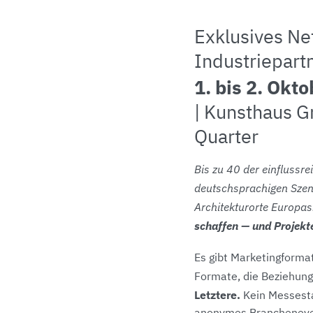
Exklusives Ne
Industriepart
1. bis 2. Okt
|
Kunsthaus G
Quarter
Bis zu 40 der einflussre
deutschsprachigen Szen
Architekturorte Europas
schaffen — und Projek
Es gibt Marketingformat
Formate, die Beziehung
Letztere.
Kein Messesta