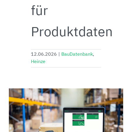
für
Produktdaten
12.06.2026
|
BauDatenbank
,
Heinze