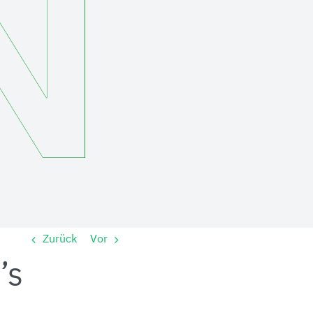
Zurück
Vor
’s