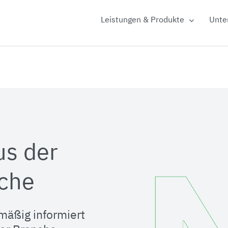
Leistungen & Produkte
Unte
us der
che
mäßig informiert