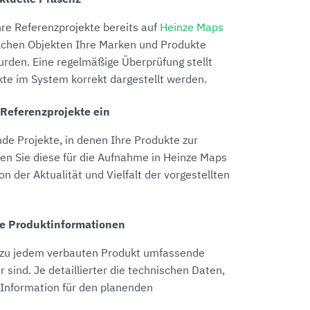
hre Referenzprojekte bereits auf
Heinze Maps
welchen Objekten Ihre Marken und Produkte
rden. Eine regelmäßige Überprüfung stellt
kte im System korrekt dargestellt werden.
 Referenzprojekte ein
de Projekte, in denen Ihre Produkte zur
n Sie diese für die Aufnahme in Heinze Maps
on der Aktualität und Vielfalt der vorgestellten
re Produktinformationen
ss zu jedem verbauten Produkt umfassende
 sind. Je detaillierter die technischen Daten,
e Information für den planenden