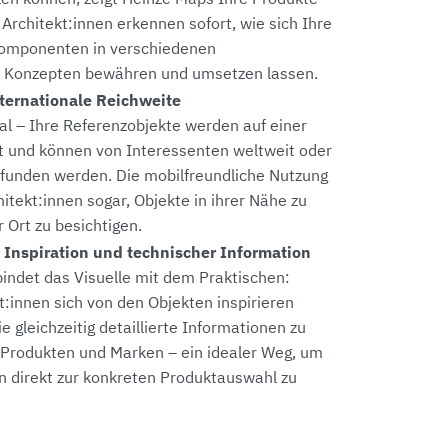
 Architekt:innen erkennen sofort, wie sich Ihre
Komponenten in verschiedenen
n Konzepten bewähren und umsetzen lassen.
ternationale Reichweite
bal – Ihre Referenzobjekte werden auf einer
t und können von Interessenten weltweit oder
gefunden werden. Die mobilfreundliche Nutzung
itekt:innen sogar, Objekte in ihrer Nähe zu
 Ort zu besichtigen.
Inspiration und technischer Information
bindet das Visuelle mit dem Praktischen:
:innen sich von den Objekten inspirieren
ie gleichzeitig detaillierte Informationen zu
Produkten und Marken – ein idealer Weg, um
on direkt zur konkreten Produktauswahl zu