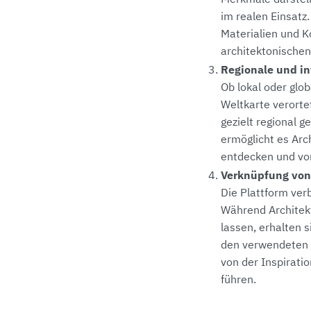
im realen Einsatz.
Materialien und 
architektonische
Regionale und in
Ob lokal oder glo
Weltkarte verorte
gezielt regional 
ermöglicht es Arch
entdecken und vor
Verknüpfung von 
Die Plattform ver
Während Architekt
lassen, erhalten s
den verwendeten 
von der Inspirati
führen.