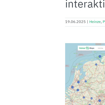
interakt
19.06.2025
|
Heinze
,
P