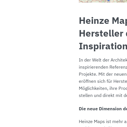
Heinze Ma
Hersteller
Inspiratio
In der Welt der Archite
inspirierenden Referen
Projekte. Mit der neuen
eröffnen sich für Herst
Möglichkeiten, ihre Pr
stellen und direkt mit d
Die neue Dimension d
Heinze Maps ist mehr al