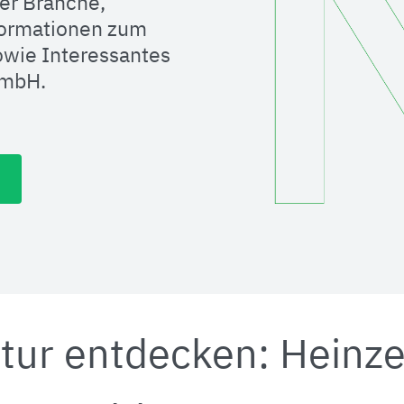
er Branche,
formationen zum
wie Interessantes
GmbH.
tur entdecken: Heinze