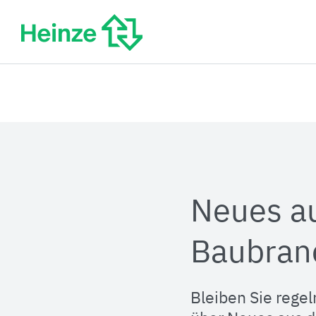
Zum
Inhalt
springen
Neues a
Baubran
Bleiben Sie regel