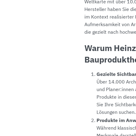
Weltkarte mit über 10.
Hersteller haben Sie di
im Kontext realisierter
Aufmerksamkeit von Arc
die gezielt nach hochw
Warum Heinz
Bauprodukther
Gezielte Sichtbar
Über 14.000 Archi
und Planer:innen 
Produkte in diese
Sie Ihre Sichtbar
Lösungen suchen.
Produkte im Anw
Während klassisc
Merkmale darstell