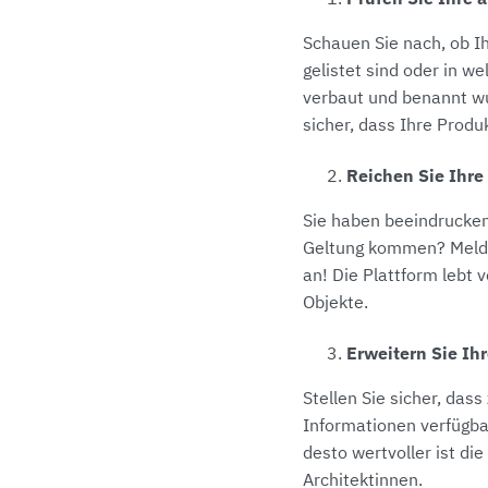
Schauen Sie nach, ob I
gelistet sind oder in 
verbaut und benannt wu
sicher, dass Ihre Produ
Reichen Sie Ihre
Sie haben beeindrucken
Geltung kommen? Melde
an! Die Plattform lebt v
Objekte.
Erweitern Sie Ih
Stellen Sie sicher, da
Informationen verfügbar
desto wertvoller ist di
Architektinnen.