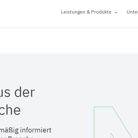
Leistungen & Produkte
Unte
us der
che
mäßig informiert