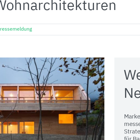
Wohnarchitekturen
ressemeldung
We
Ne
Marke
messe
Strate
für Ba