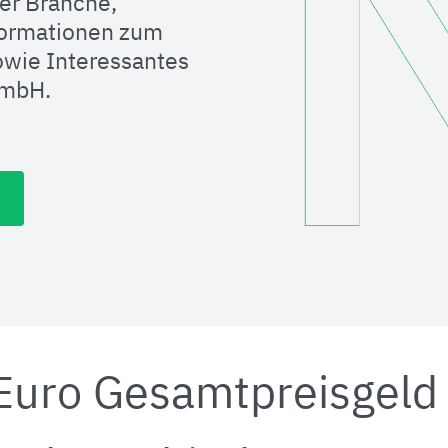
er Branche,
formationen zum
wie Interessantes
GmbH.
Euro Gesamtpreisgeld 