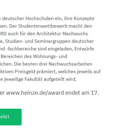
s
e deutscher Hochschulen ein, ihre Konzepte
chen. Der Studentenwettbewerb macht den
RD auch für den Architektur-Nachwuchs
de, Studien- und Seminargruppen deutscher
und -fachbereiche sind eingeladen, Entwürfe
n Bereichen des Wohnungs- und
ichen. Die besten drei Nachwuchsarbeiten
tiven Preisgeld prämiert, welches jeweils auf
 jeweilige Fakultät aufgeteilt wird.
nter www.heinze.de/award endet am 17.
ekit