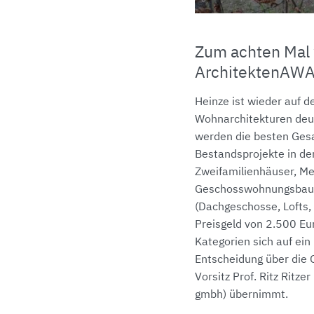
Zum achten Mal 
ArchitektenAWA
Heinze ist wieder auf 
Wohnarchitekturen deut
werden die besten Ges
Bestandsprojekte in den
Zweifamilienhäuser, M
Geschosswohnungsbau
(Dachgeschosse, Lofts, h
Preisgeld von 2.500 Eu
Kategorien sich auf ein
Entscheidung über die G
Vorsitz Prof. Ritz Ritz
gmbh) übernimmt.