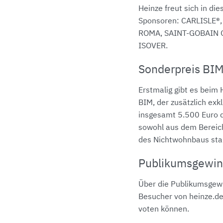
Heinze freut sich in di
Sponsoren: CARLISLE®,
ROMA, SAINT-GOBAIN 
ISOVER.
Sonderpreis BI
Erstmalig gibt es beim
BIM, der zusätzlich exk
insgesamt 5.500 Euro d
sowohl aus dem Bereic
des Nichtwohnbaus st
Publikumsgewin
Über die Publikumsgewi
Besucher von heinze.de,
voten können.