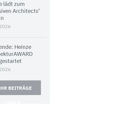
e lädt zum
iven Architects’
in
.2026
nde: Heinze
tekturAWARD
gestartet
.2026
HR BEITRÄGE
LADEN