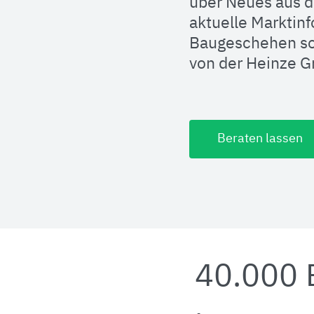
über Neues aus d
aktuelle Marktin
Baugeschehen so
von der Heinze 
Beraten lassen
40.000 