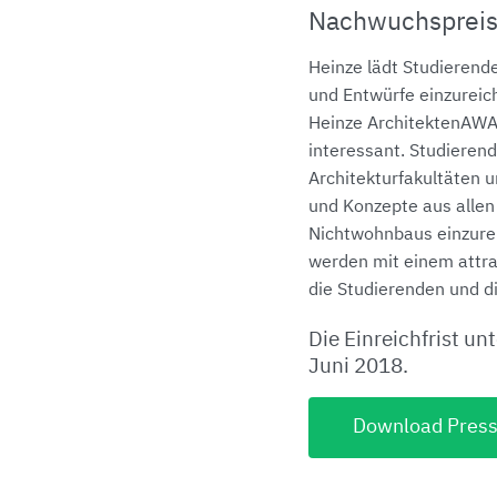
Nachwuchsprei
Heinze lädt Studierend
und Entwürfe einzurei
Heinze ArchitektenAWA
interessant. Studieren
Architekturfakultäten 
und Konzepte aus alle
Nichtwohnbaus einzure
werden mit einem attrak
die Studierenden und die
Die Einreichfrist u
Juni 2018.
Download Press