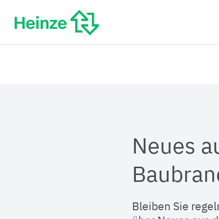
Zum
Inhalt
springen
Neues a
Baubran
Bleiben Sie regel