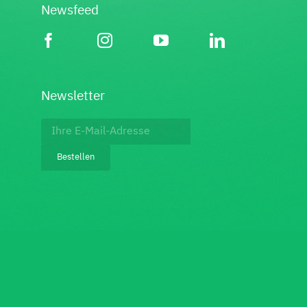
Newsfeed
Newsletter
Footer:
Newsletter
Bestellen
bestellen