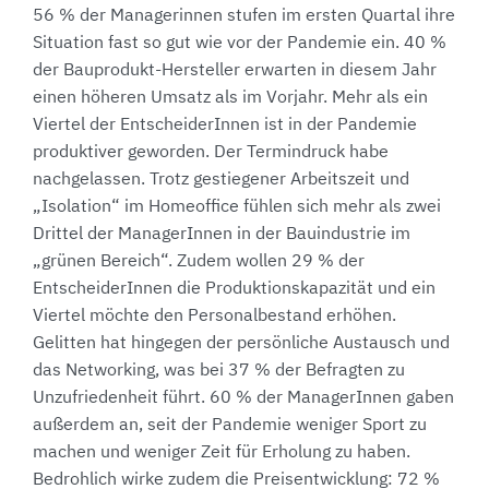
56 % der Managerinnen stufen im ersten Quartal ihre
Situation fast so gut wie vor der Pandemie ein. 40 %
der Bauprodukt-Hersteller erwarten in diesem Jahr
einen höheren Umsatz als im Vorjahr. Mehr als ein
Viertel der EntscheiderInnen ist in der Pandemie
produktiver geworden. Der Termindruck habe
nachgelassen. Trotz gestiegener Arbeitszeit und
„Isolation“ im Homeoffice fühlen sich mehr als zwei
Drittel der ManagerInnen in der Bauindustrie im
„grünen Bereich“. Zudem wollen 29 % der
EntscheiderInnen die Produktionskapazität und ein
Viertel möchte den Personalbestand erhöhen.
Gelitten hat hingegen der persönliche Austausch und
das Networking, was bei 37 % der Befragten zu
Unzufriedenheit führt. 60 % der ManagerInnen gaben
außerdem an, seit der Pandemie weniger Sport zu
machen und weniger Zeit für Erholung zu haben.
Bedrohlich wirke zudem die Preisentwicklung: 72 %