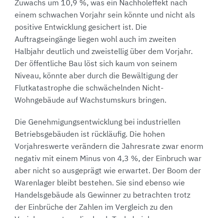
Zuwachs um 10,9 %, was ein Nachholeffekt nach
einem schwachen Vorjahr sein könnte und nicht als
positive Entwicklung gesichert ist. Die
Auftragseingänge liegen wohl auch im zweiten
Halbjahr deutlich und zweistellig über dem Vorjahr.
Der öffentliche Bau löst sich kaum von seinem
Niveau, könnte aber durch die Bewältigung der
Flutkatastrophe die schwächelnden Nicht-
Wohngebäude auf Wachstumskurs bringen.
Die Genehmigungsentwicklung bei industriellen
Betriebsgebäuden ist rückläufig. Die hohen
Vorjahreswerte verändern die Jahresrate zwar enorm
negativ mit einem Minus von 4,3 %, der Einbruch war
aber nicht so ausgeprägt wie erwartet. Der Boom der
Warenlager bleibt bestehen. Sie sind ebenso wie
Handelsgebäude als Gewinner zu betrachten trotz
der Einbrüche der Zahlen im Vergleich zu den