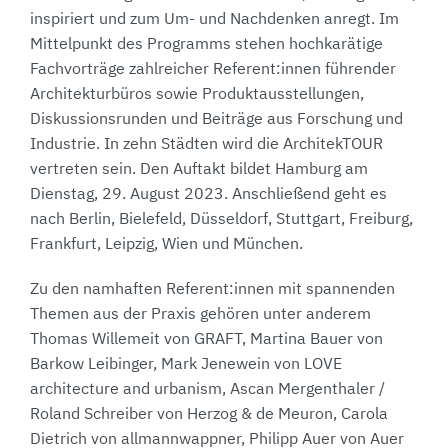
inspiriert und zum Um- und Nachdenken anregt. Im
Mittelpunkt des Programms stehen hochkarätige
Fachvorträge zahlreicher Referent:innen führender
Architekturbüros sowie Produktausstellungen,
Diskussionsrunden und Beiträge aus Forschung und
Industrie. In zehn Städten wird die ArchitekTOUR
vertreten sein. Den Auftakt bildet Hamburg am
Dienstag, 29. August 2023. Anschließend geht es
nach Berlin, Bielefeld, Düsseldorf, Stuttgart, Freiburg,
Frankfurt, Leipzig, Wien und München.
Zu den namhaften Referent:innen mit spannenden
Themen aus der Praxis gehören unter anderem
Thomas Willemeit von GRAFT, Martina Bauer von
Barkow Leibinger, Mark Jenewein von LOVE
architecture and urbanism, Ascan Mergenthaler /
Roland Schreiber von Herzog & de Meuron, Carola
Dietrich von allmannwappner, Philipp Auer von Auer