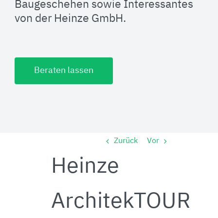
Baugeschehen sowie Interessantes
von der Heinze GmbH.
Beraten lassen
Zurück
Vor
Heinze
ArchitekTOUR