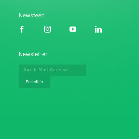
Newsfeed
Newsletter
Footer:
Newsletter
Bestellen
bestellen