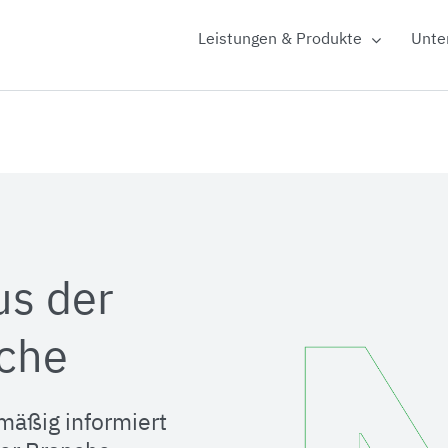
Leistungen & Produkte
Unte
us der
che
mäßig informiert