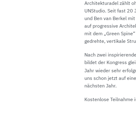
Architekturadel zählt 
UNStudio. Seit fast 20
und Ben van Berkel mit
auf progressive Archite
mit dem „Green Spine“ 
gedrehte, vertikale Str
Nach zwei inspirierend
bildet der Kongress gle
Jahr wieder sehr erfol
uns schon jetzt auf ein
nächsten Jahr.
Kostenlose Teilnahme i