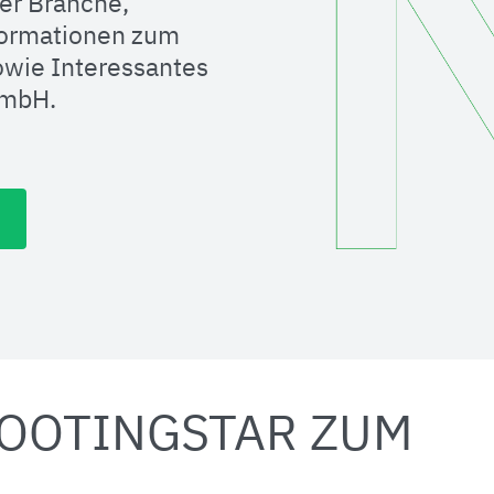
er Branche,
formationen zum
wie Interessantes
GmbH.
OOTINGSTAR ZUM