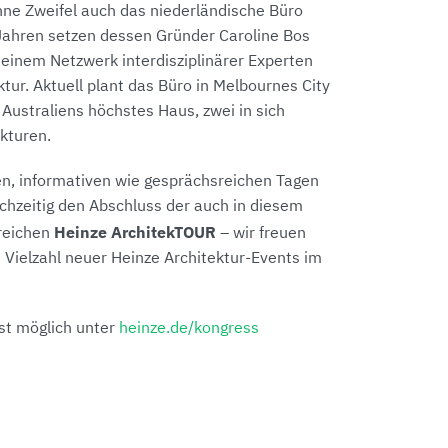
ohne Zweifel auch das niederländische Büro
 Jahren setzen dessen Gründer Caroline Bos
 einem Netzwerk interdisziplinärer Experten
ktur. Aktuell plant das Büro in Melbournes City
Australiens höchstes Haus, zwei in sich
ukturen.
en, informativen wie gesprächsreichen Tagen
ichzeitig den Abschluss der auch in diesem
Heinze ArchitekTOUR
greichen
– wir freuen
e Vielzahl neuer Heinze Architektur-Events im
st möglich unter
heinze.de/kongress