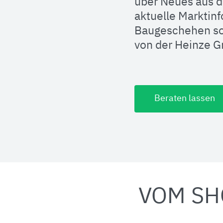
über Neues aus d
aktuelle Marktin
Baugeschehen so
von der Heinze 
Beraten lassen
VOM SH