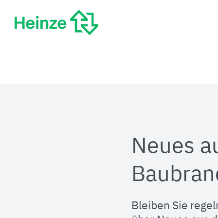
Zum
Inhalt
springen
Neues a
Baubran
Bleiben Sie regel