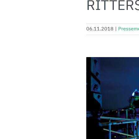
RITTER
06.11.2018
|
Pressem