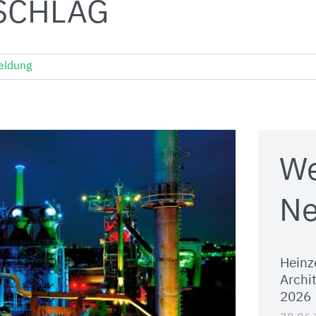
SCHLAG
eldung
We
Ne
Heinz
Archi
2026