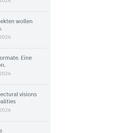
.2026
tekten wollen
.
.2026
Formate. Eine
on.
.2026
ectural visions
alities
.2026
e