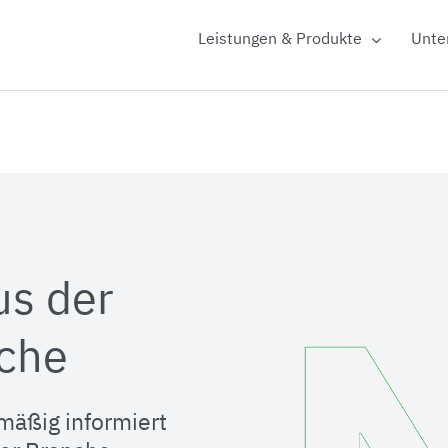
Leistungen & Produkte
Unte
us der
che
mäßig informiert