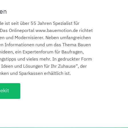
en
e ist seit über 55 Jahren Spezialist für
 Das Onlineportal www.bauemotion.de richtet
ren und Modernisierer. Neben umfangreichen
chen Informationen rund um das Thema Bauen
nideen, ein Expertenforum für Baufragen,
ngstipps und vieles mehr. In gedruckter Form
– Ideen und Lösungen für Ihr Zuhause“, der
nken und Sparkassen erhältlich ist.
ekit