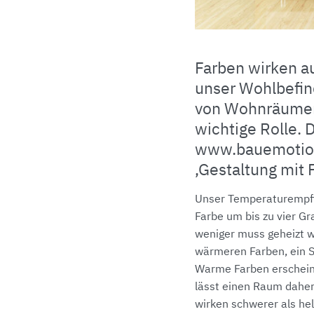
Farben wirken a
unser Wohlbefin
von Wohnräumen 
wichtige Rolle. 
www.bauemotion
‚Gestaltung mit 
Unser Temperaturempfi
Farbe um bis zu vier Gr
weniger muss geheizt we
wärmeren Farben, ein S
Warme Farben erscheine
lässt einen Raum daher
wirken schwerer als he