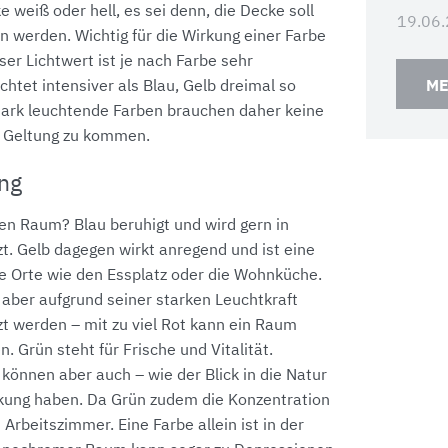
weiß oder hell, es sei denn, die Decke soll
19.06
n werden. Wichtig für die Wirkung einer Farbe
eser Lichtwert ist je nach Farbe sehr
ME
chtet intensiver als Blau, Gelb dreimal so
Stark leuchtende Farben brauchen daher keine
r Geltung zu kommen.
ng
en Raum? Blau beruhigt und wird gern in
t. Gelb dagegen wirkt anregend und ist eine
te Orte wie den Essplatz oder die Wohnküche.
e aber aufgrund seiner starken Leuchtkraft
t werden – mit zu viel Rot kann ein Raum
. Grün steht für Frische und Vitalität.
önnen aber auch – wie der Blick in die Natur
kung haben. Da Grün zudem die Konzentration
s Arbeitszimmer. Eine Farbe allein ist in der