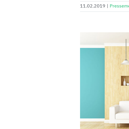
11.02.2019
|
Pressem