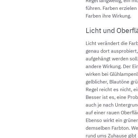
Regel langweilig, ein
führen. Farben erziele
Farben ihre Wirkung.
Licht und Oberf
Licht verändert die Fa
genau dort ausprobiert
aufgehängt werden soll.
andere Wirkung. Der Ein
wirken bei Glühlampenl
gelblicher, Blautöne grü
Regel reicht es nicht, 
Besser ist es, eine Pro
auch je nach Untergrund
auf einer rauen Oberflä
Ebenso wirkt ein grüner
demselben Farbton. We
rund ums Zuhause gibt