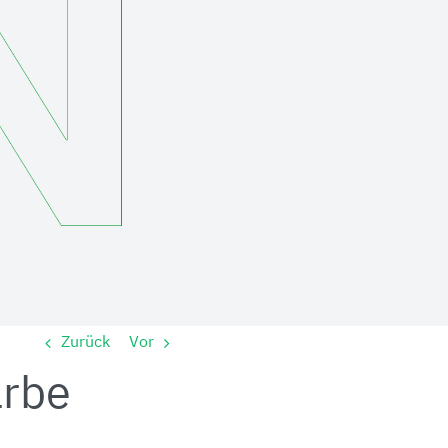
Zurück
Vor
arbe