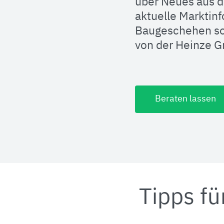
über Neues aus d
aktuelle Marktin
Baugeschehen so
von der Heinze 
Beraten lassen
Tipps fü