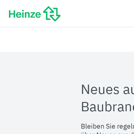
Zum
Inhalt
springen
Neues a
Baubran
Bleiben Sie regel