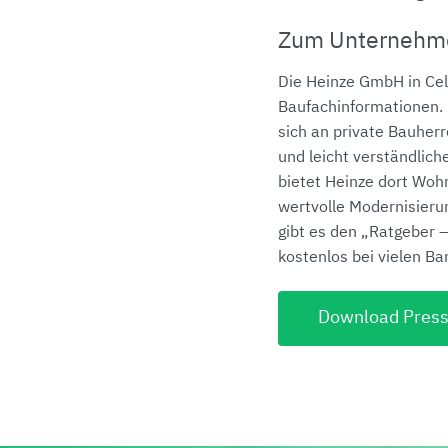
Zum Unternehm
Die Heinze GmbH in Cell
Baufachinformationen.
sich an private Bauher
und leicht verständli
bietet Heinze dort Woh
wertvolle Modernisieru
gibt es den „Ratgeber 
kostenlos bei vielen Ba
Download Press