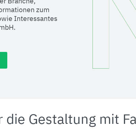
er Branche,
formationen zum
wie Interessantes
GmbH.
r die Gestaltung mit F