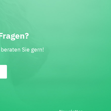
Fragen?
beraten Sie gern!