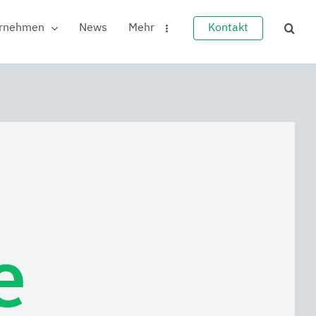
rnehmen
News
Mehr
Kontakt