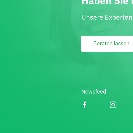
Haben Sie 
Unsere Experten 
Beraten lassen
Newsfeed