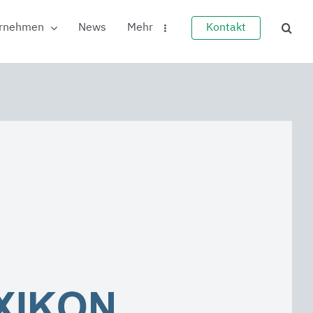
rnehmen
News
Mehr
Kontakt