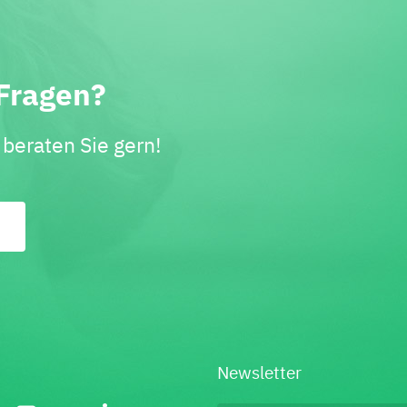
Fragen?
beraten Sie gern!
Newsletter