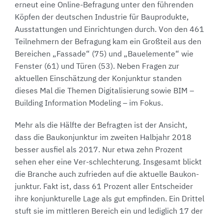
erneut eine Online-Befragung unter den führenden
Köpfen der deutschen Industrie für Bauprodukte,
Ausstattungen und Einrichtungen durch. Von den 461
Teilnehmern der Befragung kam ein Großteil aus den
Bereichen „Fassade“ (75) und „Bauelemente“ wie
Fenster (61) und Türen (53). Neben Fragen zur
aktuellen Einschätzung der Konjunktur standen
dieses Mal die Themen Digitalisierung sowie BIM –
Building Information Modeling – im Fokus.
Mehr als die Hälfte der Befragten ist der Ansicht,
dass die Baukonjunktur im zweiten Halbjahr 2018
besser ausfiel als 2017. Nur etwa zehn Prozent
sehen eher eine Ver-schlechterung. Insgesamt blickt
die Branche auch zufrieden auf die aktuelle Baukon-
junktur. Fakt ist, dass 61 Prozent aller Entscheider
ihre konjunkturelle Lage als gut empfinden. Ein Drittel
stuft sie im mittleren Bereich ein und lediglich 17 der