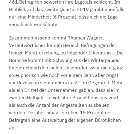
461 Befrag-ten bewerten ihre Lage als schlecht. Im
Hinblick auf das zweite Quartal 2019 glaubt ebenfalls
nur eine Minderheit (6 Prozent), dass sich die Lage
verschlechtern könnte.
Zusammenfassend kommt Thomas Wagner,
Verantwortlicher für den Bereich Befragungen der
Heinze Marktforschung, zu folgender Erkenntnis: „Die
Branche kommt mit Schwung aus der Winterpause.
Entsprechend den vielen Unkenrufen zwar nicht ganz
so euphorisch wie noch vor einem Jahr, aber Angst
vor Rezession sieht anders aus!“ Im Gegenteil: Mehr
als ein Drittel der Unternehmen gab an, dass sie im
zweiten Halbjahr sowohl ihre Produktionskapazität
als auch die Anzahl der Angestellten ausbauen
werden. Darüber hinaus streben 15 Prozent der
Befragten eine Ausweitung der eigenen Büroflächen
an.