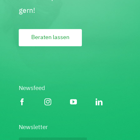
gern!
Beraten lassen
Newsfeed
Newsletter