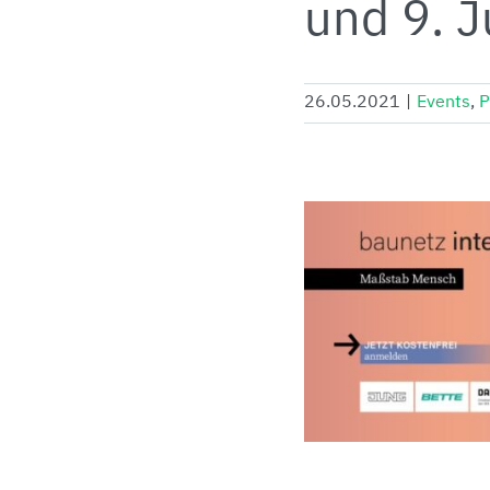
und 9. J
26.05.2021
|
Events
,
P