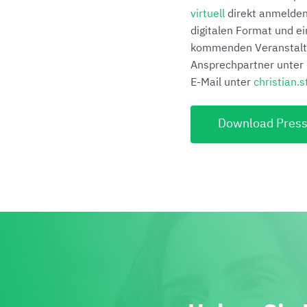
virtuell
direkt anmelden.
digitalen Format und ei
kommenden Veranstaltun
Ansprechpartner unter
E-Mail unter
christian.
Download Press