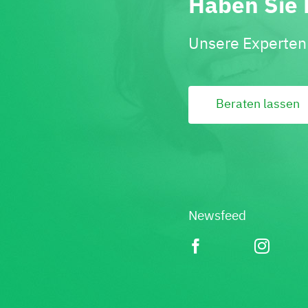
Haben Sie 
Unsere Experten 
Beraten lassen
Newsfeed