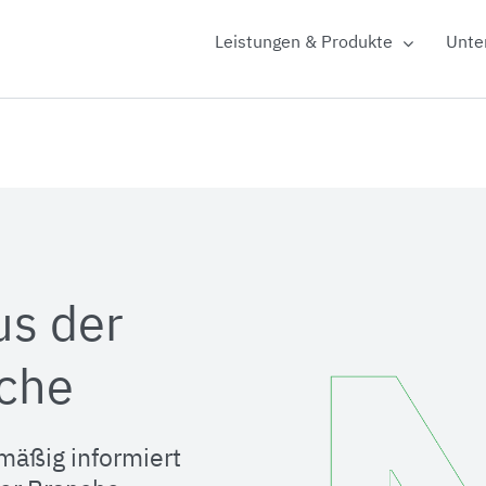
Leistungen & Produkte
Unte
us der
che
mäßig informiert