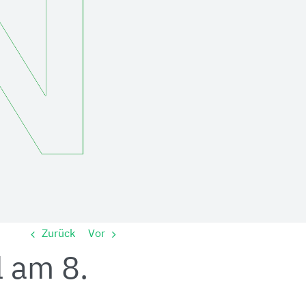
Zurück
Vor
l am 8.