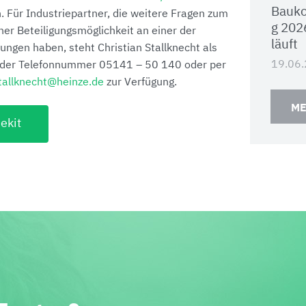
Bauko
 Für Industriepartner, die weitere Fragen zum
g 202
ner Beteiligungsmöglichkeit an einer der
läuft
gen haben, steht Christian Stallknecht als
19.06
 der Telefonnummer 05141 – 50 140 oder per
stallknecht@heinze.de
zur Verfügung.
ME
ekit