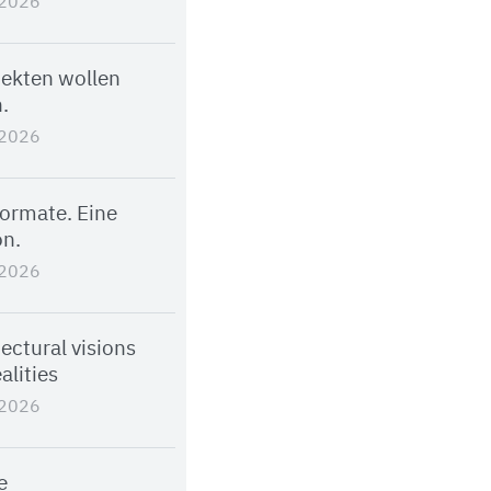
.2026
tekten wollen
.
.2026
Formate. Eine
on.
.2026
ectural visions
alities
.2026
e