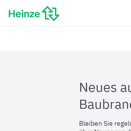
Zum
Inhalt
springen
Neues a
Baubran
Bleiben Sie regel